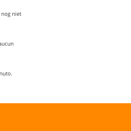
 nog niet
 aucun
nuto.