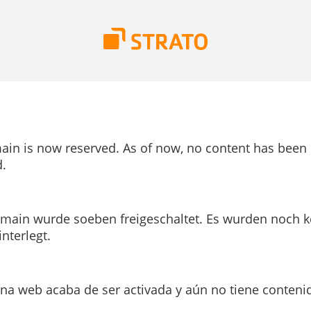
ain is now reserved. As of now, no content has been
.
main wurde soeben freigeschaltet. Es wurden noch k
interlegt.
ina web acaba de ser activada y aún no tiene conteni