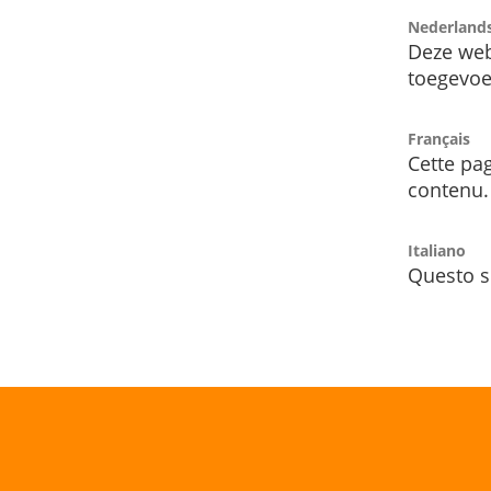
Nederland
Deze web
toegevoe
Français
Cette pag
contenu.
Italiano
Questo s