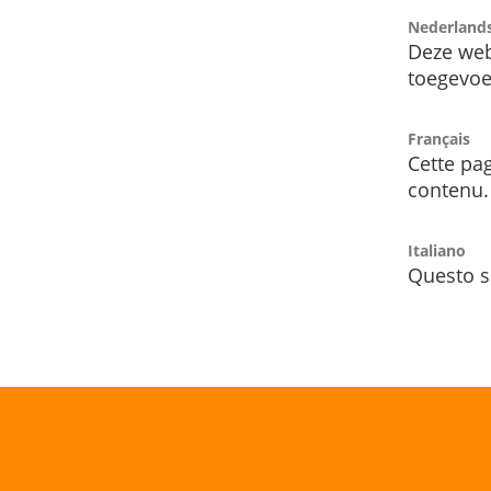
Nederland
Deze web
toegevoe
Français
Cette pag
contenu.
Italiano
Questo s