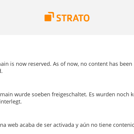
ain is now reserved. As of now, no content has been
.
main wurde soeben freigeschaltet. Es wurden noch k
interlegt.
ina web acaba de ser activada y aún no tiene conteni