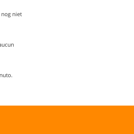
 nog niet
 aucun
nuto.