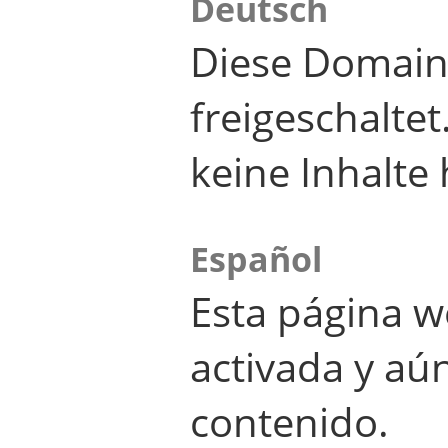
Deutsch
Diese Domain
freigeschalte
keine Inhalte 
Español
Esta página w
activada y aú
contenido.