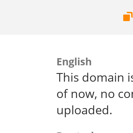
English
This domain i
of now, no co
uploaded.