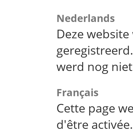
Nederlands
Deze website 
geregistreer
werd nog niet
Français
Cette page we
d'être activée.