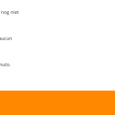
 nog niet
 aucun
nuto.