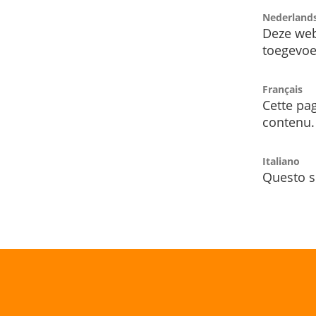
Nederland
Deze web
toegevoe
Français
Cette pag
contenu.
Italiano
Questo s