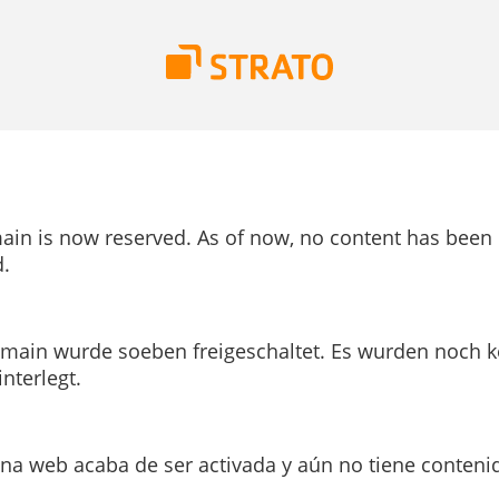
ain is now reserved. As of now, no content has been
.
main wurde soeben freigeschaltet. Es wurden noch k
interlegt.
ina web acaba de ser activada y aún no tiene conteni